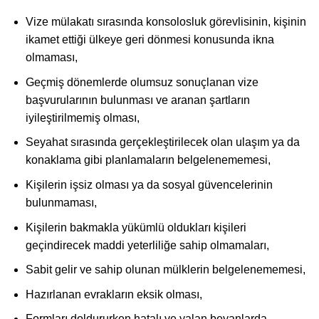
Vize mülakatı sırasında konsolosluk görevlisinin, kişinin
ikamet ettiği ülkeye geri dönmesi konusunda ikna
olmaması,
Geçmiş dönemlerde olumsuz sonuçlanan vize
başvurularının bulunması ve aranan şartların
iyileştirilmemiş olması,
Seyahat sırasında gerçekleştirilecek olan ulaşım ya da
konaklama gibi planlamaların belgelenememesi,
Kişilerin işsiz olması ya da sosyal güvencelerinin
bulunmaması,
Kişilerin bakmakla yükümlü oldukları kişileri
geçindirecek maddi yeterliliğe sahip olmamaları,
Sabit gelir ve sahip olunan mülklerin belgelenememesi,
Hazırlanan evrakların eksik olması,
Formları doldururken hatalı ve yalan beyanlarda