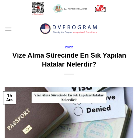
İçeriğe
13. Yılımızı kutluyoruz
atla
2022
Vize Alma Sürecinde En Sık Yapılan
Hatalar Nelerdir?
15
Ara