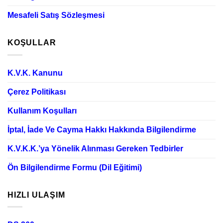
Mesafeli Satış Sözleşmesi
KOŞULLAR
K.V.K. Kanunu
Çerez Politikası
Kullanım Koşulları
İptal, İade Ve Cayma Hakkı Hakkında Bilgilendirme
K.V.K.K.’ya Yönelik Alınması Gereken Tedbirler
Ön Bilgilendirme Formu (Dil Eğitimi)
HIZLI ULAŞIM