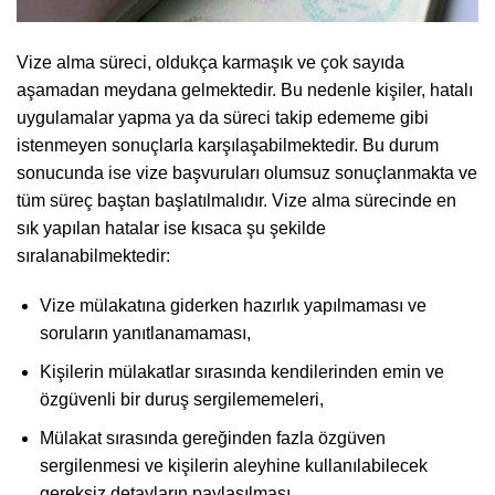
Vize alma süreci, oldukça karmaşık ve çok sayıda
aşamadan meydana gelmektedir. Bu nedenle kişiler, hatalı
uygulamalar yapma ya da süreci takip edememe gibi
istenmeyen sonuçlarla karşılaşabilmektedir. Bu durum
sonucunda ise vize başvuruları olumsuz sonuçlanmakta ve
tüm süreç baştan başlatılmalıdır. Vize alma sürecinde en
sık yapılan hatalar ise kısaca şu şekilde
sıralanabilmektedir:
Vize mülakatına giderken hazırlık yapılmaması ve
soruların yanıtlanamaması,
Kişilerin mülakatlar sırasında kendilerinden emin ve
özgüvenli bir duruş sergilememeleri,
Mülakat sırasında gereğinden fazla özgüven
sergilenmesi ve kişilerin aleyhine kullanılabilecek
gereksiz detayların paylaşılması,