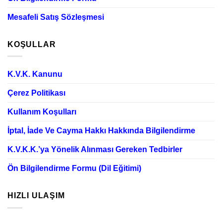
Mesafeli Satış Sözleşmesi
KOŞULLAR
K.V.K. Kanunu
Çerez Politikası
Kullanım Koşulları
İptal, İade Ve Cayma Hakkı Hakkında Bilgilendirme
K.V.K.K.’ya Yönelik Alınması Gereken Tedbirler
Ön Bilgilendirme Formu (Dil Eğitimi)
HIZLI ULAŞIM