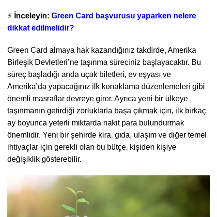
⚡
İnceleyin:
Green Card başvurusu yaparken nelere
dikkat edilmelidir?
Green Card almaya hak kazandığınız takdirde, Amerika
Birleşik Devletleri’ne taşınma süreciniz başlayacaktır. Bu
süreç başladığı anda uçak biletleri, ev eşyası ve
Amerika’da yapacağınız ilk konaklama düzenlemeleri gibi
önemli masraflar devreye girer. Ayrıca yeni bir ülkeye
taşınmanın getirdiği zorluklarla başa çıkmak için, ilk birkaç
ay boyunca yeterli miktarda nakit para bulundurmak
önemlidir. Yeni bir şehirde kira, gıda, ulaşım ve diğer temel
ihtiyaçlar için gerekli olan bu bütçe, kişiden kişiye
değişiklik gösterebilir.