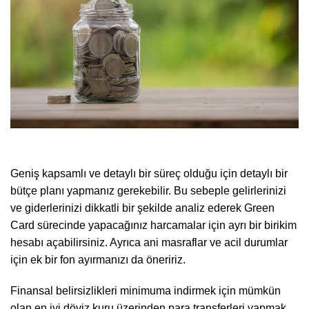
Geniş kapsamlı ve detaylı bir süreç olduğu için detaylı bir
bütçe planı yapmanız gerekebilir. Bu sebeple gelirlerinizi
ve giderlerinizi dikkatli bir şekilde analiz ederek Green
Card sürecinde yapacağınız harcamalar için ayrı bir birikim
hesabı açabilirsiniz. Ayrıca ani masraflar ve acil durumlar
için ek bir fon ayırmanızı da öneririz.
Finansal belirsizlikleri minimuma indirmek için mümkün
olan en iyi döviz kuru üzerinden para transferleri yapmak