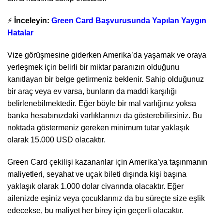
⚡
İnceleyin:
Green Card Başvurusunda Yapılan Yaygın
Hatalar
Vize görüşmesine giderken Amerika’da yaşamak ve oraya
yerleşmek için belirli bir miktar paranızın olduğunu
kanıtlayan bir belge getirmeniz beklenir. Sahip olduğunuz
bir araç veya ev varsa, bunların da maddi karşılığı
belirlenebilmektedir. Eğer böyle bir mal varlığınız yoksa
banka hesabınızdaki varlıklarınızı da gösterebilirsiniz. Bu
noktada göstermeniz gereken minimum tutar yaklaşık
olarak 15.000 USD olacaktır.
Green Card çekilişi kazananlar için Amerika’ya taşınmanın
maliyetleri, seyahat ve uçak bileti dışında kişi başına
yaklaşık olarak 1.000 dolar civarında olacaktır. Eğer
ailenizde eşiniz veya çocuklarınız da bu süreçte size eşlik
edecekse, bu maliyet her birey için geçerli olacaktır.