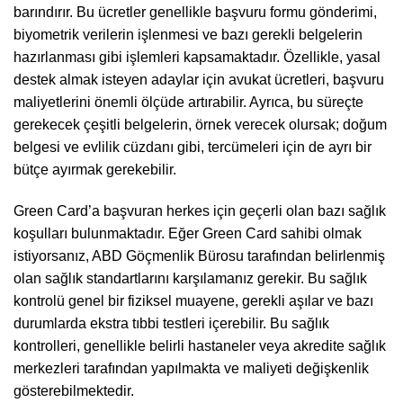
barındırır. Bu ücretler genellikle başvuru formu gönderimi,
biyometrik verilerin işlenmesi ve bazı gerekli belgelerin
hazırlanması gibi işlemleri kapsamaktadır. Özellikle, yasal
destek almak isteyen adaylar için avukat ücretleri, başvuru
maliyetlerini önemli ölçüde artırabilir. Ayrıca, bu süreçte
gerekecek çeşitli belgelerin, örnek verecek olursak; doğum
belgesi ve evlilik cüzdanı gibi, tercümeleri için de ayrı bir
bütçe ayırmak gerekebilir.
Green Card’a başvuran herkes için geçerli olan bazı sağlık
koşulları bulunmaktadır. Eğer Green Card sahibi olmak
istiyorsanız, ABD Göçmenlik Bürosu tarafından belirlenmiş
olan sağlık standartlarını karşılamanız gerekir. Bu sağlık
kontrolü genel bir fiziksel muayene, gerekli aşılar ve bazı
durumlarda ekstra tıbbi testleri içerebilir. Bu sağlık
kontrolleri, genellikle belirli hastaneler veya akredite sağlık
merkezleri tarafından yapılmakta ve maliyeti değişkenlik
gösterebilmektedir.