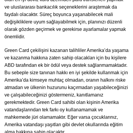
ve uluslararası bankacılık seçeneklerini araştırmak da
faydalı olacaktır. Süreç boyunca yaşanabilecek mali
değişikliklere uyum sağlayabilmek için, planınızı düzenli
olarak gözden geçirmek ve gerekirse ayarlamalar yapmak
önemlidir.
Green Card çekilişini kazanan talihliler Amerika’da yaşama
ve kazanma hakkına zaten sahip olacakları için bu kişilere
ABD tarafından ek bir ödül veya destek sağlanmamaktadır.
Bu sebeple size tanınan hakkı en iyi şekilde kullanmak için
Amerika’da kimseye muhtaç olmadan, oranın halkını riske
atmadan ve ülkenin huzurunu kaçırmadan yaşabileceğinizi
ve çalışabileceğinizi göstermeniz, kanıtlamanız
gerekmektedir. Green Card sahibi olan kişinin Amerika
vatandaşlarından tek farkı oy kullanamamak ve
mahkemede jüri olamamaktır. Eğer varsa çocuklarınız,
Amerika vatandaşı yaşıtları gibi devlet okullarında eğitim
alma hakkına sahip olacaktır.