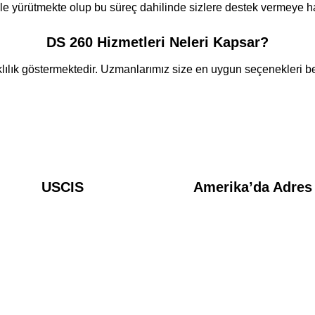
ile yürütmekte olup bu süreç dahilinde sizlere destek vermeye ha
DS 260 Hizmetleri Neleri Kapsar?
klılık göstermektedir. Uzmanlarımız size en uygun seçenekleri be
USCIS
Amerika’da Adres