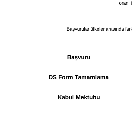
oranı 
Başvurular ülkeler arasında far
Başvuru
DS Form Tamamlama
Kabul Mektubu