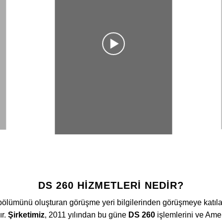
DS 260 HIZMETLERI NEDIR?
lümünü oluşturan görüşme yeri bilgilerinden görüşmeye katılacak
ır.
Şirketimiz
, 2011 yılından bu güne
DS 260
işlemlerini ve Ame