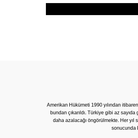
Amerikan Hükümeti 1990 yılından itibaren
bundan çıkarıldı. Türkiye gibi az sayıda
daha azalacağı öngörülmekte. Her yıl sa
sonucunda D