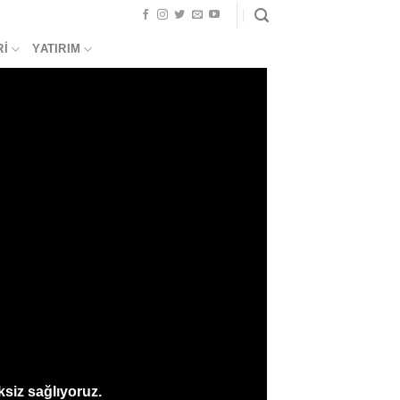
RI
YATIRIM
siz sağlıyoruz.