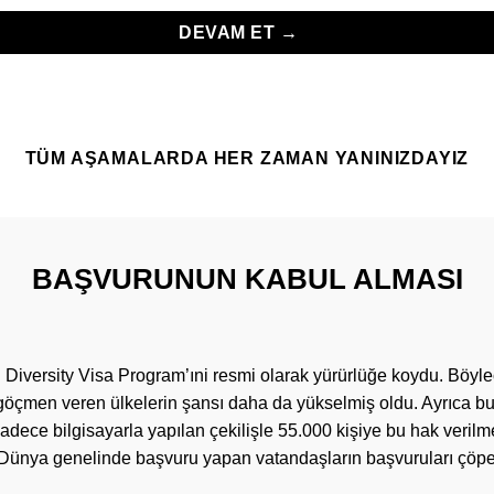
TÜM AŞAMALARDA HER ZAMAN YANINIZDAYIZ
BAŞVURUNUN KABUL ALMASI
 Diversity Visa Program’ıni resmi olarak yürürlüğe koydu. Böyle
 göçmen veren ülkelerin şansı daha da yükselmiş oldu. Ayrıca bu 
dece bilgisayarla yapılan çekilişle 55.000 kişiye bu hak verilme
ünya genelinde başvuru yapan vatandaşların başvuruları çöpe 