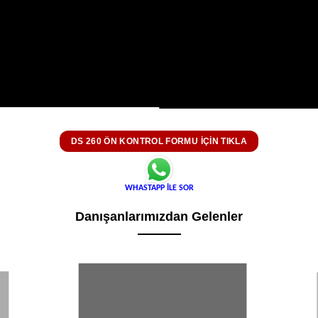
DS 260 ÖN KONTROL FORMU IÇIN TIKLA
WHASTAPP İLE SOR
Danışanlarımızdan Gelenler