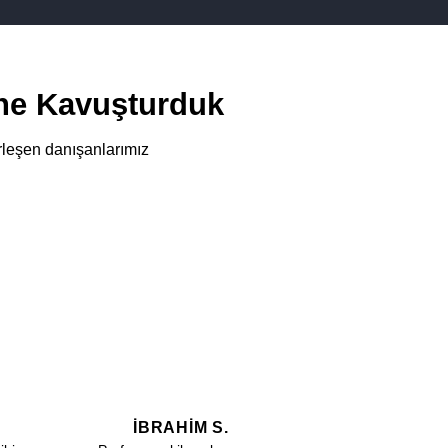
ne Kavuşturduk
rleşen danışanlarımız
İBRAHIM S.