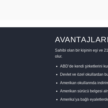
AVANTAJLAR
Sahibi olan bir kişinin eşi ve
olur.
ABD’de kendi şirketlerini k
Devlet ve özel okullardan bu
Amerikan okullarında indiri
Amerikan sürücü belgesi al
Amerika’ya bağlı eyaletlerd