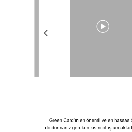
Green Card’ın en önemli ve en hassas bö
doldurmanız gereken kısmı oluşturmaktad