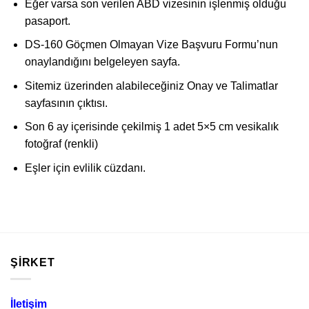
Eğer varsa son verilen ABD vizesinin işlenmiş olduğu
pasaport.
DS-160 Göçmen Olmayan Vize Başvuru Formu’nun
onaylandığını belgeleyen sayfa.
Sitemiz üzerinden alabileceğiniz Onay ve Talimatlar
sayfasının çıktısı.
Son 6 ay içerisinde çekilmiş 1 adet 5×5 cm vesikalık
fotoğraf (renkli)
Eşler için evlilik cüzdanı.
ŞIRKET
İletişim