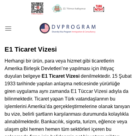
İçeriğe
13. Yılımızı kutluyoruz
atla
E1 Ticaret Vizesi
Herhangi bir ürün, para veya hizmet gibi ticaretlerin
Amerika Birleşik Devletleri’ne yapılması için ihtiyaç
duyulan belgeye
E1 Ticaret Vizesi
denilmektedir. 15 Şubat
1933 tarihinde yapılan anlaşma neticesinde yürürlüğe
giren uygulama aynı zamanda E1 Tüccar Vizesi adıyla da
bilinmektedir. Ticaret yapan Türk vatandaşlarının bu
işlemlerini Amerika’da gerçekleştirmelerine olanak tanıyan
bu vize, belirli şartların karşılanması durumunda kolaylıkla
alınabilmektedir. Bankacılık, sigorta, turizm, eğlence veya
ulaşım gibi hemen hemen tüm sektörleri içeren bu