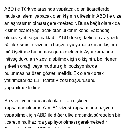
ABD ile Türkiye arasında yapılacak olan ticaretlerde
mutlaka işlemi yapacak olan kişinin ülkesinin ABD ile vize
anlaşmasının olması gerekmektedir. Buna bağlı olarak da
kişinin ticaret yapılacak olan ülkenin kendi vatandaşı
olması şartı koşulmaktadır. ABD’deki şirketin en az yüzde
50’lik kısmının, vize için başvuruyu yapacak olan kişinin
mülkiyetinde bulunması gerekmektedir. Aynı zamanda
ihtiyaç duyulan vizeyi alabilmek için o kişinin, belirlenen
şirketin ortağı veya müdürü gibi pozisyonlarda
bulunmasına özen gösterilmelidir. Ek olarak ortak
yatırımcılar da E1 Ticaret Vizesi başvurusunu
yapabilmektedirler.
Bu vize, yeni kurulacak olan ticari ilişkileri
kapsamamaktadır. Yani E1 vizesi kapsamında başvuru
yapabilmek için ABD ile diğer ülke arasında süregelen bir
ticaretin halihazırda yapılıyor olması gerekmektedir.