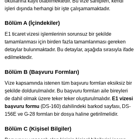
okullarına kayıt olabilmektedir. Bu vize sahipleri, kendi
işleri dışında herhangi bir işte çalışamamaktadır.
Bölüm A (İçindekiler)
E1 ticaret vizesi işlemlerinin sorunsuz bir şekilde
tamamlanması için birden fazla tamamlanması gereken
detaylar bulunmaktadır. Bu detaylar, aşağıda sırasıyla ifade
edilmektedir.
Bölüm B (Başvuru Formları)
Vize kapsamında istenen tüm başvuru formları eksiksiz bir
şekilde doldurulmalıdır. Bu başvuru formları aile bireyleri
de dahil olmak üzere teker teker oluşturulmalıdır.
E1 vizesi
başvuru formu
(DS-160) dahilindeki barkod sayfası, DS-
156E ve G-28 formları bir dosya haline getirilmelidir.
Bölüm C (Kişisel Bilgiler)