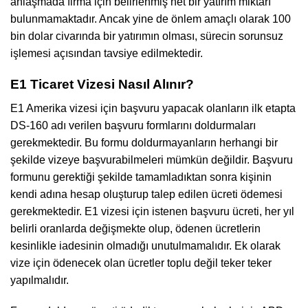
anlaşmada firma için belirlenmiş net bir yatırım miktarı
bulunmamaktadır. Ancak yine de önlem amaçlı olarak 100
bin dolar civarında bir yatırımın olması, sürecin sorunsuz
işlemesi açısından tavsiye edilmektedir.
E1 Ticaret Vizesi Nasıl Alınır?
E1 Amerika vizesi için başvuru yapacak olanların ilk etapta
DS-160 adı verilen başvuru formlarını doldurmaları
gerekmektedir. Bu formu doldurmayanların herhangi bir
şekilde vizeye başvurabilmeleri mümkün değildir. Başvuru
formunu gerektiği şekilde tamamladıktan sonra kişinin
kendi adına hesap oluşturup talep edilen ücreti ödemesi
gerekmektedir. E1 vizesi için istenen başvuru ücreti, her yıl
belirli oranlarda değişmekte olup, ödenen ücretlerin
kesinlikle iadesinin olmadığı unutulmamalıdır. Ek olarak
vize için ödenecek olan ücretler toplu değil teker teker
yapılmalıdır.