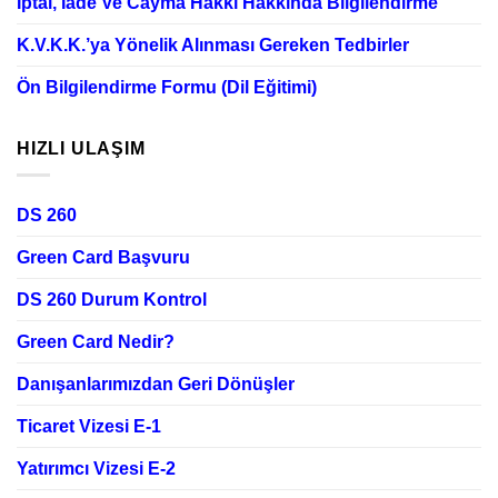
İptal, İade Ve Cayma Hakkı Hakkında Bilgilendirme
K.V.K.K.’ya Yönelik Alınması Gereken Tedbirler
Ön Bilgilendirme Formu (Dil Eğitimi)
HIZLI ULAŞIM
DS 260
Green Card Başvuru
DS 260 Durum Kontrol
Green Card Nedir?
Danışanlarımızdan Geri Dönüşler
Ticaret Vizesi E-1
Yatırımcı Vizesi E-2