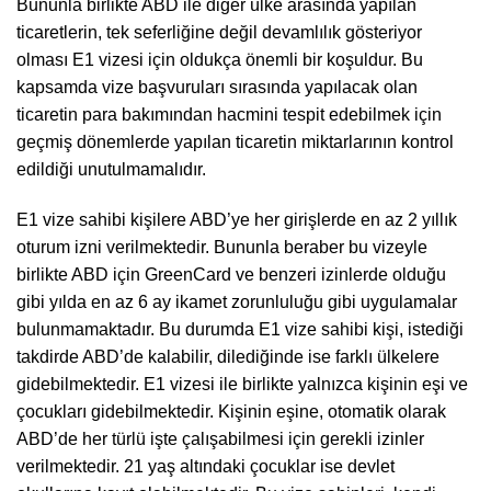
Bununla birlikte ABD ile diğer ülke arasında yapılan
ticaretlerin, tek seferliğine değil devamlılık gösteriyor
olması E1 vizesi için oldukça önemli bir koşuldur. Bu
kapsamda vize başvuruları sırasında yapılacak olan
ticaretin para bakımından hacmini tespit edebilmek için
geçmiş dönemlerde yapılan ticaretin miktarlarının kontrol
edildiği unutulmamalıdır.
E1 vize sahibi kişilere ABD’ye her girişlerde en az 2 yıllık
oturum izni verilmektedir. Bununla beraber bu vizeyle
birlikte ABD için GreenCard ve benzeri izinlerde olduğu
gibi yılda en az 6 ay ikamet zorunluluğu gibi uygulamalar
bulunmamaktadır. Bu durumda E1 vize sahibi kişi, istediği
takdirde ABD’de kalabilir, dilediğinde ise farklı ülkelere
gidebilmektedir. E1 vizesi ile birlikte yalnızca kişinin eşi ve
çocukları gidebilmektedir. Kişinin eşine, otomatik olarak
ABD’de her türlü işte çalışabilmesi için gerekli izinler
verilmektedir. 21 yaş altındaki çocuklar ise devlet