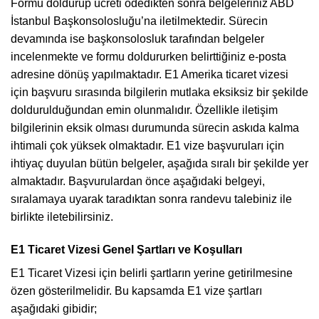
Formu doldurup ücreti ödedikten sonra belgeleriniz ABD
İstanbul Başkonsolosluğu’na iletilmektedir. Sürecin
devamında ise başkonsolosluk tarafından belgeler
incelenmekte ve formu doldururken belirttiğiniz e-posta
adresine dönüş yapılmaktadır. E1 Amerika ticaret vizesi
için başvuru sırasında bilgilerin mutlaka eksiksiz bir şekilde
doldurulduğundan emin olunmalıdır. Özellikle iletişim
bilgilerinin eksik olması durumunda sürecin askıda kalma
ihtimali çok yüksek olmaktadır. E1 vize başvuruları için
ihtiyaç duyulan bütün belgeler, aşağıda sıralı bir şekilde yer
almaktadır. Başvurulardan önce aşağıdaki belgeyi,
sıralamaya uyarak taradıktan sonra randevu talebiniz ile
birlikte iletebilirsiniz.
E1 Ticaret Vizesi Genel Şartları ve Koşulları
E1 Ticaret Vizesi için belirli şartların yerine getirilmesine
özen gösterilmelidir. Bu kapsamda E1 vize şartları
aşağıdaki gibidir;