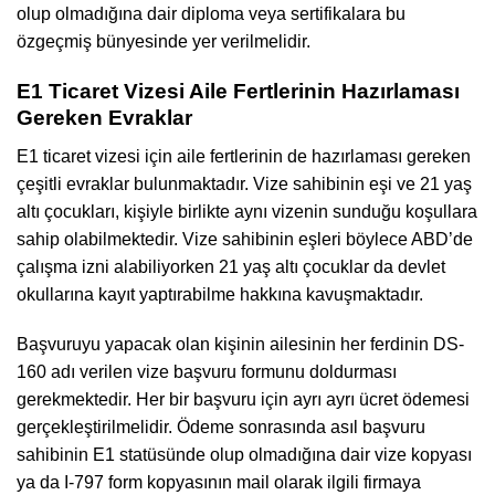
olup olmadığına dair diploma veya sertifikalara bu
özgeçmiş bünyesinde yer verilmelidir.
E1 Ticaret Vizesi Aile Fertlerinin Hazırlaması
Gereken Evraklar
E1 ticaret vizesi için aile fertlerinin de hazırlaması gereken
çeşitli evraklar bulunmaktadır. Vize sahibinin eşi ve 21 yaş
altı çocukları, kişiyle birlikte aynı vizenin sunduğu koşullara
sahip olabilmektedir. Vize sahibinin eşleri böylece ABD’de
çalışma izni alabiliyorken 21 yaş altı çocuklar da devlet
okullarına kayıt yaptırabilme hakkına kavuşmaktadır.
Başvuruyu yapacak olan kişinin ailesinin her ferdinin DS-
160 adı verilen vize başvuru formunu doldurması
gerekmektedir. Her bir başvuru için ayrı ayrı ücret ödemesi
gerçekleştirilmelidir. Ödeme sonrasında asıl başvuru
sahibinin E1 statüsünde olup olmadığına dair vize kopyası
ya da I-797 form kopyasının mail olarak ilgili firmaya