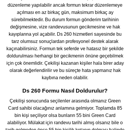
düzenleme yapılabilir ancak formun tekrar düzenlemeye
açılması en az birkaç gün, maksimum birkaç ay
sürebilmektedir. Bu durum formun gönderim tarihinin
değişmesine, vize randevusunun gecikmesine ve hak
kayıplarına yol açabilir. Ds 260 hizmetleri sayesinde bu
tarz olumsuz sonuçlardan profesyonel destek alarak
kaçınabilirsiniz. Formun tek seferde ve hatasız bir şekilde
doldurulması herhangi bir gecikmenin önüne geçebilmek
için çok önemlidir. Çekilişi kazanan kişiler hala birer aday
olarak değerlendirilir ve bu süreçte hata yapmanız hak
kaybına neden olabilir.
Ds 260 Formu Nasıl Doldurulur?
Çekilişi sonucunda seçilenler arasında olmanız Green
Card sahibi olacağınız anlamına gelmiyor. Toplamda 85
bin kişi seçiliyor olsa bunların 55 bini Green Card
alabiliyor. Mülakat için randevu tarihi almış olsanız bile o
tarih gelmeden önce 55 bin kişilik kotanın dolması halinde