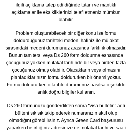
ilgili açıklama talep edildiğinde tutarlı ve mantıklı
açıklamalar ile eksikliklerinizi telafi etmeniz mümkün
olabilir.
Problem oluşturabilecek bir diğer konu ise formu
doldurduğunuz tarihteki medeni haliniz ile mülakat
sırasındaki medeni durumunuz arasında farklılık olmasıdır.
Bunun tam tersi veya Ds 260 form doldurma esnasında
çocuğunuz yokken mülakat tarihinde bir veya birden fazla
çocuğunuz olmuş olabilir. Olacakların veya olmasını
planladıklarınızın formu doldururken bir önemi yoktur.
Formu doldururken o tarihte durumunuz nasılsa o şekilde
anlık doğru bilgiler kullanın.
Ds 260 formunuzu gönderdikten sonra “visa bulletin” adlı
bülteni sık sık takip ederek numaranızın aktif olup
olmadığını görebilirsiniz. Ayrıca Green Card başvurusu
yaparken belirttiğiniz adresinize de mülakat tarihi ve saati