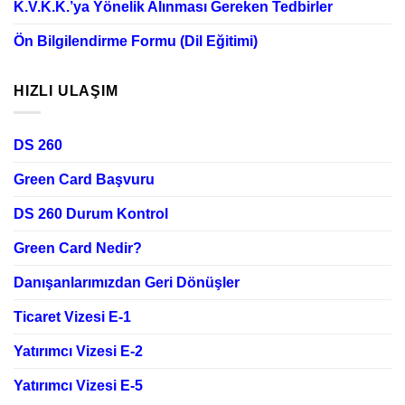
K.V.K.K.’ya Yönelik Alınması Gereken Tedbirler
Ön Bilgilendirme Formu (Dil Eğitimi)
HIZLI ULAŞIM
DS 260
Green Card Başvuru
DS 260 Durum Kontrol
Green Card Nedir?
Danışanlarımızdan Geri Dönüşler
Ticaret Vizesi E-1
Yatırımcı Vizesi E-2
Yatırımcı Vizesi E-5