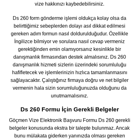
vize hakkınızı kaybedebilirsiniz.
Ds 260 form gönderme işlemi oldukça kolay olsa da
belirttiğimiz sebeplerden dolayı asıl dikkat edilmesi
gereken adım formun nasıl doldurulduğudur. Özellikle
İngilizce bilmiyor ve sorulara nasıl cevap vermeniz
gerektiğinden emin olamıyorsanız kesinlikle bir
danışmanlık firmasından destek almalısınız. Ds 260
danışmanlık hizmeti sizlerin üzerindeki sorumluluğu
hafifletecek ve işlemlerinizin hızlıca tamamlanmasını
sağlayacaktır. Çalıştığınız firmaya doğru ve net bilgiler
vermenin hala sizin sorumluluğunuzda olduğunu da
unutmamalısınız.
Ds 260 Formu İçin Gerekli Belgeler
Göçmen Vize Elektronik Başvuru Formu Ds 260 gerekli
belgeler konusunda ekstra bir talepte bulunmaz. Ancak
bunu mülakata giderken yanınızda olması gereken