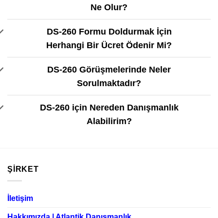
Ne Olur?
DS-260 Formu Doldurmak İçin
Herhangi Bir Ücret Ödenir Mi?
DS-260 Görüşmelerinde Neler
Sorulmaktadır?
DS-260 için Nereden Danışmanlık
Alabilirim?
ŞIRKET
İletişim
Hakkımızda | Atlantik Danışmanlık