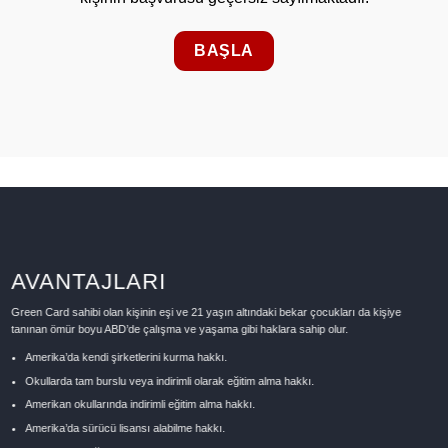
BAŞLA
AVANTAJLARI
Green Card sahibi olan kişinin eşi ve 21 yaşın altındaki bekar çocukları da kişiye
tanınan ömür boyu ABD’de çalışma ve yaşama gibi haklara sahip olur.
Amerika’da kendi şirketlerini kurma hakkı.
Okullarda tam burslu veya indirimli olarak eğitim alma hakkı.
Amerikan okullarında indirimli eğitim alma hakkı.
Amerika’da sürücü lisansı alabilme hakkı.