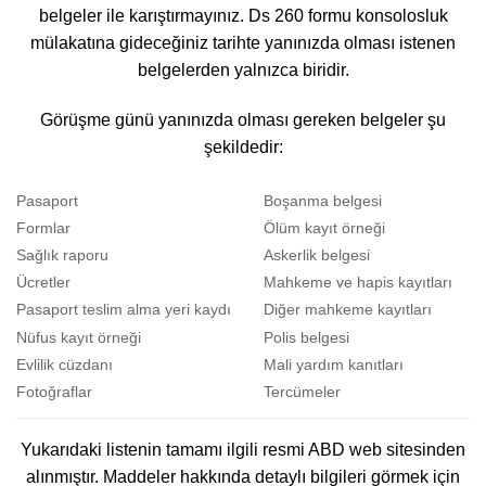
belgeler ile karıştırmayınız. Ds 260 formu konsolosluk
mülakatına gideceğiniz tarihte yanınızda olması istenen
belgelerden yalnızca biridir.
Görüşme günü yanınızda olması gereken belgeler şu
şekildedir:
Pasaport
Boşanma belgesi
Formlar
Ölüm kayıt örneği
Sağlık raporu
Askerlik belgesi
Ücretler
Mahkeme ve hapis kayıtları
Pasaport teslim alma yeri kaydı
Diğer mahkeme kayıtları
Nüfus kayıt örneği
Polis belgesi
Evlilik cüzdanı
Mali yardım kanıtları
Fotoğraflar
Tercümeler
Yukarıdaki listenin tamamı ilgili resmi ABD web sitesinden
alınmıştır. Maddeler hakkında detaylı bilgileri görmek için