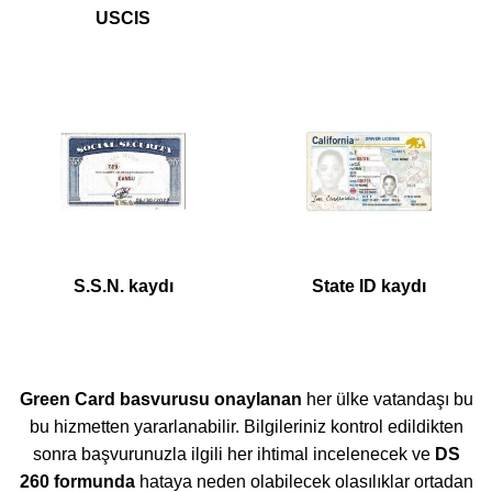
USCIS
S.S.N. kaydı
State ID kaydı
Green Card basvurusu onaylanan
her ülke vatandaşı bu
bu hizmetten yararlanabilir. Bilgileriniz kontrol edildikten
sonra başvurunuzla ilgili her ihtimal incelenecek ve
DS
260 formunda
hataya neden olabilecek olasılıklar ortadan