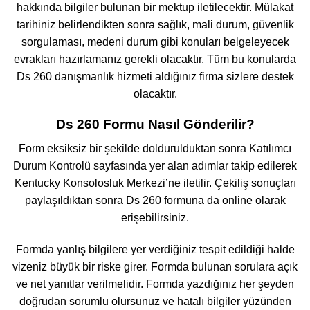
hakkında bilgiler bulunan bir mektup iletilecektir. Mülakat
tarihiniz belirlendikten sonra sağlık, mali durum, güvenlik
sorgulaması, medeni durum gibi konuları belgeleyecek
evrakları hazırlamanız gerekli olacaktır. Tüm bu konularda
Ds 260 danışmanlık hizmeti aldığınız firma sizlere destek
olacaktır.
Ds 260 Formu Nasıl Gönderilir?
Form eksiksiz bir şekilde doldurulduktan sonra Katılımcı
Durum Kontrolü sayfasında yer alan adımlar takip edilerek
Kentucky Konsolosluk Merkezi’ne iletilir. Çekiliş sonuçları
paylaşıldıktan sonra Ds 260 formuna da online olarak
erişebilirsiniz.
Formda yanlış bilgilere yer verdiğiniz tespit edildiği halde
vizeniz büyük bir riske girer. Formda bulunan sorulara açık
ve net yanıtlar verilmelidir. Formda yazdığınız her şeyden
doğrudan sorumlu olursunuz ve hatalı bilgiler yüzünden