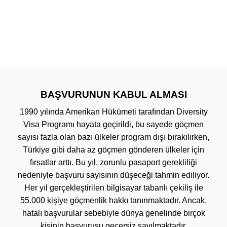
BAŞVURUNUN KABUL ALMASI
1990 yılında Amerikan Hükümeti tarafından Diversity
Visa Programı hayata geçirildi, bu sayede göçmen
sayısı fazla olan bazı ülkeler program dışı bırakılırken,
Türkiye gibi daha az göçmen gönderen ülkeler için
fırsatlar arttı. Bu yıl, zorunlu pasaport gerekliliği
nedeniyle başvuru sayısının düşeceği tahmin ediliyor.
Her yıl gerçekleştirilen bilgisayar tabanlı çekiliş ile
55.000 kişiye göçmenlik hakkı tanınmaktadır. Ancak,
hatalı başvurular sebebiyle dünya genelinde birçok
kişinin başvurusu geçersiz sayılmaktadır.