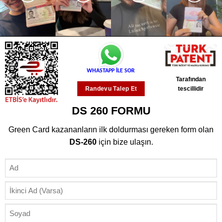
WHASTAPP İLE SOR
Tarafından
tescillidir
Randevu Talep Et
DS 260 FORMU
Green Card kazananların ilk doldurması gereken form olan
DS-260
için bize ulaşın.
(GEREKLI)
Ad
İkinci
Ad