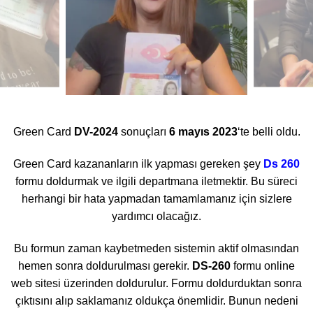
Green Card
DV-2024
sonuçları
6 mayıs 2023
‘te belli oldu.
Green Card kazananların ilk yapması gereken şey
Ds 260
formu doldurmak ve ilgili departmana iletmektir. Bu süreci
herhangi bir hata yapmadan tamamlamanız için sizlere
yardımcı olacağız.
Bu formun zaman kaybetmeden sistemin aktif olmasından
hemen sonra doldurulması gerekir.
DS-260
formu online
web sitesi üzerinden doldurulur. Formu doldurduktan sonra
çıktısını alıp saklamanız oldukça önemlidir. Bunun nedeni