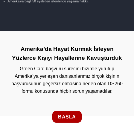
Amerika’ya bağlı 50 eyaletten istenilende yaşama hakkı.
Amerika’da Hayat Kurmak İsteyen
Yüzlerce Kişiyi Hayallerine Kavuşturduk
Green Card başvuru sürecini bizimle yürütüp
Amerika’ya yerleşen danışanlarımız birçok kişinin
başvurusunun geçersiz olmasına neden olan DS260
formu konusunda hiçbir sorun yaşamadılar.
BAŞLA