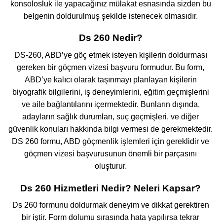
konsolosluk ile yapacağınız mülakat esnasında sizden bu
belgenin doldurulmuş şekilde istenecek olmasıdır.
Ds 260 Nedir?
DS-260, ABD’ye göç etmek isteyen kişilerin doldurması
gereken bir göçmen vizesi başvuru formudur. Bu form,
ABD’ye kalıcı olarak taşınmayı planlayan kişilerin
biyografik bilgilerini, iş deneyimlerini, eğitim geçmişlerini
ve aile bağlantılarını içermektedir. Bunların dışında,
adayların sağlık durumları, suç geçmişleri, ve diğer
güvenlik konuları hakkında bilgi vermesi de gerekmektedir.
DS 260 formu, ABD göçmenlik işlemleri için gereklidir ve
göçmen vizesi başvurusunun önemli bir parçasını
oluşturur.
Ds 260 Hizmetleri Nedir? Neleri Kapsar?
Ds 260 formunu doldurmak deneyim ve dikkat gerektiren
bir iştir. Form dolumu sırasında hata yapılırsa tekrar