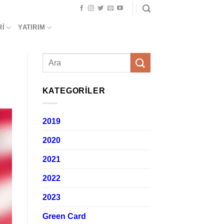
RI
YATIRIM
KATEGORILER
2019
2020
2021
2022
2023
Green Card