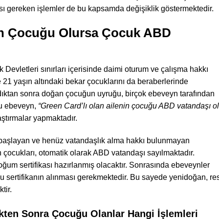
sı gereken işlemler de bu kapsamda değişiklik göstermektedir.
nin Çocuğu Olursa Çocuk ABD
 Devletleri sınırları içerisinde daimi oturum ve çalışma hakkı
e 21 yaşın altındaki bekar çocuklarını da beraberlerinde
dıktan sonra doğan çocuğun uyruğu, birçok ebeveyn tarafından
ğu ebeveyn,
“Green Card’lı olan ailenin çocuğu ABD vatandaşı ol
aştırmalar yapmaktadır.
 başlayan ve henüz vatandaşlık alma hakkı bulunmayan
n çocukları, otomatik olarak ABD vatandaşı sayılmaktadır.
ğum sertifikası hazırlanmış olacaktır. Sonrasında ebeveynler
bu sertifikanın alınması gerekmektedir. Bu sayede yenidoğan, re
tir.
ikten Sonra Çocuğu Olanlar Hangi İşlemleri