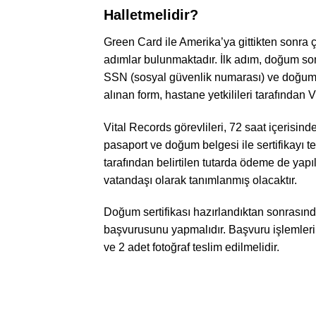
Halletmelidir?
Green Card ile Amerika’ya gittikten sonra 
adımlar bulunmaktadır. İlk adım, doğum s
SSN (sosyal güvenlik numarası) ve doğum s
alınan form, hastane yetkilileri tarafından V
Vital Records görevlileri, 72 saat içerisin
pasaport ve doğum belgesi ile sertifikayı
tarafından belirtilen tutarda ödeme de ya
vatandaşı olarak tanımlanmış olacaktır.
Doğum sertifikası hazırlandıktan sonrasın
başvurusunu yapmalıdır. Başvuru işlemleri
ve 2 adet fotoğraf teslim edilmelidir.