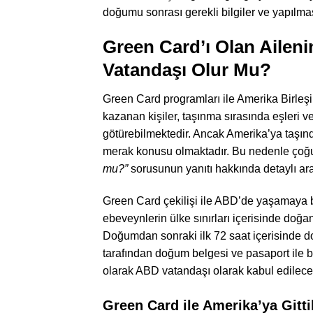
doğumu sonrası gerekli bilgiler ve yapılma
Green Card’ı Olan Aile
Vatandaşı Olur Mu?
Green Card programları ile Amerika Birleşik
kazanan kişiler, taşınma sırasında eşleri v
götürebilmektedir. Ancak Amerika’ya taşın
merak konusu olmaktadır. Bu nedenle ço
mu?”
sorusunun yanıtı hakkında detaylı ar
Green Card çekilişi ile ABD’de yaşamaya
ebeveynlerin ülke sınırları içerisinde doğa
Doğumdan sonraki ilk 72 saat içerisinde do
tarafından doğum belgesi ve pasaport ile 
olarak ABD vatandaşı olarak kabul edilecek
Green Card ile Amerika’ya Gitt