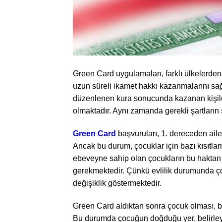
Green Card uygulamaları, farklı ülkelerden
uzun süreli ikamet hakkı kazanmalarını sağ
düzenlenen kura sonucunda kazanan kişiler
olmaktadır. Aynı zamanda gerekli şartları
Green Card
başvuruları, 1. dereceden aile
Ancak bu durum, çocuklar için bazı kısıtla
ebeveyne sahip olan çocukların bu haktan 
gerekmektedir. Çünkü evlilik durumunda çoc
değişiklik göstermektedir.
Green Card aldıktan sonra çocuk olması, 
Bu durumda çocuğun doğduğu yer, belirleyi