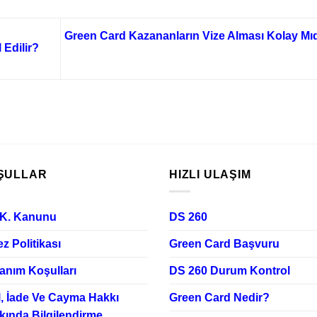
Green Card Kazananların Vize Alması Kolay Mıd
 Edilir?
ŞULLAR
HIZLI ULAŞIM
.K. Kanunu
DS 260
z Politikası
Green Card Başvuru
anım Koşulları
DS 260 Durum Kontrol
l, İade Ve Cayma Hakkı
Green Card Nedir?
kında Bilgilendirme