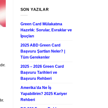
SON YAZILAR
Green Card Mülakatına
Hazırlık: Sorular, Evraklar ve
İpuçları
2025 ABD Green Card
Başvuru Şartları Neler? |
Tüm Gerekenler
dır.
2025 – 2026 Green Card
Başvuru Tarihleri ve
ı
Başvuru Rehberi
Amerika’da Ne İş
Yapabilirim? 2025 Kariyer
Rehberi
ır.