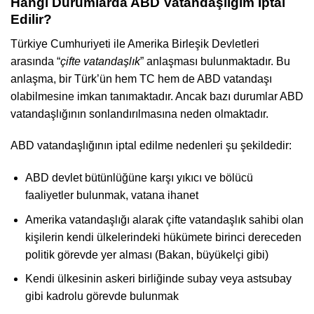
Hangi Durumlarda ABD Vatandaşlığım İptal
Edilir?
Türkiye Cumhuriyeti ile Amerika Birleşik Devletleri
arasında “
çifte vatandaşlık
” anlaşması bulunmaktadır. Bu
anlaşma, bir Türk’ün hem TC hem de ABD vatandaşı
olabilmesine imkan tanımaktadır. Ancak bazı durumlar ABD
vatandaşlığının sonlandırılmasına neden olmaktadır.
ABD vatandaşlığının iptal edilme nedenleri şu şekildedir:
ABD devlet bütünlüğüne karşı yıkıcı ve bölücü
faaliyetler bulunmak, vatana ihanet
Amerika vatandaşlığı alarak çifte vatandaşlık sahibi olan
kişilerin kendi ülkelerindeki hükümete birinci dereceden
politik görevde yer alması (Bakan, büyükelçi gibi)
Kendi ülkesinin askeri birliğinde subay veya astsubay
gibi kadrolu görevde bulunmak