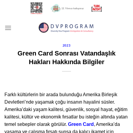
İçeriğe
13. Yılımızı kutluyoruz
atla
2023
Green Card Sonrası Vatandaşlık
Hakları Hakkında Bilgiler
Farklı kültürlerin bir arada bulunduğu Amerika Birleşik
Devletleri’nde yaşamak çoğu insanın hayalini süsler.
Amerika’daki yaşam kalitesi, güvenlik, sosyal hayat, eğitim
kalitesi, kültür ve ekonomik fırsatlar bu isteğin altında yatan
temel sebepler olarak görülür.
Green Card
, Amerika’da
yaşama ve çalışma fırsatı sunsa da kalıcı ikamet için