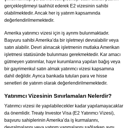
gerçekleştirmeyi taahhüt ederek E2 vizesinin sahibi
olabilmektedir. Ancak her iş yatırım kapsamında
değerlendirilmemektedir.
Amerika yatırımcı vizesi için iş ayrımı bulunmaktadır.
Başvuru sahibi Amerika’da bir işletmeyi devralabilir veya
satın alabilir. Devri alınacak işletmenin mutlaka Amerikan
işletmesi statüsünde bulunması gerekmektedir. Kar amacı
gütmeyen yatırımlar, hayır kurumlarına yapılan bağış veya
bir gayrimenkul satın almak yatırımcı vizesi kapsamına
dahil değildir. Ayrıca bankada tutulan para ve hisse
senetleri de yatırım olarak değerlendirilmemektedir.
Yatırımcı Vizesinin Sınırlamaları Nelerdir?
Yatırımcı vizesi ile yapılabilecekler kadar yapılamayacaklar
da önemlidir. Treaty Investor Visa (E2 Yatırımcı Vizesi),
başvuru sahiplerinin Amerika’da iş kurmalarını,
devralmalarını veya yatırım yapmalarını sağlarken aynı