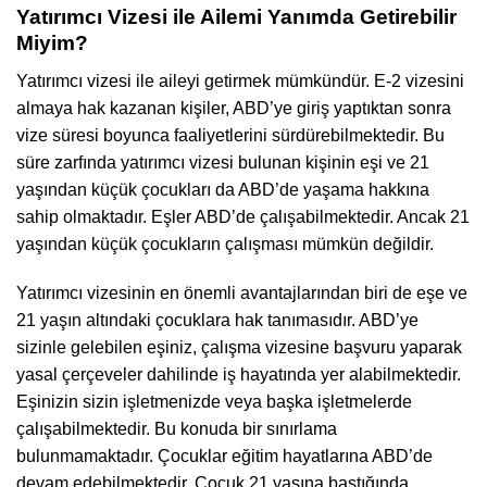
Yatırımcı Vizesi ile Ailemi Yanımda Getirebilir
Miyim?
Yatırımcı vizesi ile aileyi getirmek mümkündür. E-2 vizesini
almaya hak kazanan kişiler, ABD’ye giriş yaptıktan sonra
vize süresi boyunca faaliyetlerini sürdürebilmektedir. Bu
süre zarfında yatırımcı vizesi bulunan kişinin eşi ve 21
yaşından küçük çocukları da ABD’de yaşama hakkına
sahip olmaktadır. Eşler ABD’de çalışabilmektedir. Ancak 21
yaşından küçük çocukların çalışması mümkün değildir.
Yatırımcı vizesinin en önemli avantajlarından biri de eşe ve
21 yaşın altındaki çocuklara hak tanımasıdır. ABD’ye
sizinle gelebilen eşiniz, çalışma vizesine başvuru yaparak
yasal çerçeveler dahilinde iş hayatında yer alabilmektedir.
Eşinizin sizin işletmenizde veya başka işletmelerde
çalışabilmektedir. Bu konuda bir sınırlama
bulunmamaktadır. Çocuklar eğitim hayatlarına ABD’de
devam edebilmektedir. Çocuk 21 yaşına bastığında