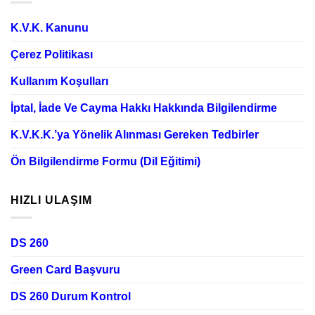
K.V.K. Kanunu
Çerez Politikası
Kullanım Koşulları
İptal, İade Ve Cayma Hakkı Hakkında Bilgilendirme
K.V.K.K.’ya Yönelik Alınması Gereken Tedbirler
Ön Bilgilendirme Formu (Dil Eğitimi)
HIZLI ULAŞIM
DS 260
Green Card Başvuru
DS 260 Durum Kontrol