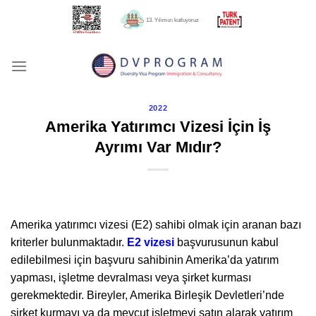
İçeriğe
13. Yılımızı kutluyoruz
atla
2022
Amerika Yatırımcı Vizesi İçin İş
Ayrımı Var Mıdır?
Amerika yatırımcı vizesi (E2) sahibi olmak için aranan bazı
kriterler bulunmaktadır.
E2 vizesi
başvurusunun kabul
edilebilmesi için başvuru sahibinin Amerika’da yatırım
yapması, işletme devralması veya şirket kurması
gerekmektedir. Bireyler, Amerika Birleşik Devletleri’nde
şirket kurmayı ya da mevcut işletmeyi satın alarak yatırım