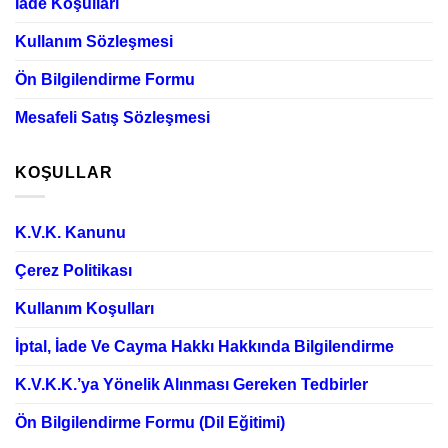
İade Koşulları
Kullanım Sözleşmesi
Ön Bilgilendirme Formu
Mesafeli Satış Sözleşmesi
KOŞULLAR
K.V.K. Kanunu
Çerez Politikası
Kullanım Koşulları
İptal, İade Ve Cayma Hakkı Hakkında Bilgilendirme
K.V.K.K.’ya Yönelik Alınması Gereken Tedbirler
Ön Bilgilendirme Formu (Dil Eğitimi)