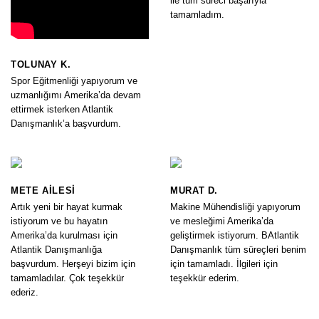
ile tüm süreci başarıyla
tamamladım.
TOLUNAY K.
Spor Eğitmenliği yapıyorum ve
uzmanlığımı Amerika’da devam
ettirmek isterken Atlantik
Danışmanlık’a başvurdum.
METE AILESI
MURAT D.
Artık yeni bir hayat kurmak
Makine Mühendisliği yapıyorum
istiyorum ve bu hayatın
ve mesleğimi Amerika’da
Amerika’da kurulması için
geliştirmek istiyorum. BAtlantik
Atlantik Danışmanlığa
Danışmanlık tüm süreçleri benim
başvurdum. Herşeyi bizim için
için tamamladı. İlgileri için
tamamladılar. Çok teşekkür
teşekkür ederim.
ederiz.