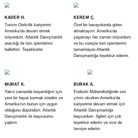
KADER H.
KEREM Ç.
Turizm Otelcilik kariyerimi
Özel bir havayolunda görev
Amerika’da devam etmek
almaktayım. Amerika’da
istiyordum. Atlantik Danışmanlık
yaşamayı her zaman istiyordum
aracılığı ile tüm işlemlerimi
ve bu süreçte tüm işlemlerimi
hallettim. Teşekkürler
tamamlayan Atlantik
Danışmanlığa teşekkür ederim.
MURAT K.
BURAK A.
Yakın zamanda boşandığım için
Endüstri Mühendisliğinde son
yeni bir hayat kurmak istedim ve
yılımı okurken Amerika’da
Amerika’nın bunun için uygun
kariyerime devam etmek için
olduğunu düşündüm. Atlantik
Atlantik Danışmanlığa
Danışmanlık ile başvurumu
başvurdum. İlgileri için çok
yaptım.
teşekkür ederim ve size de
tavsiye ederim.