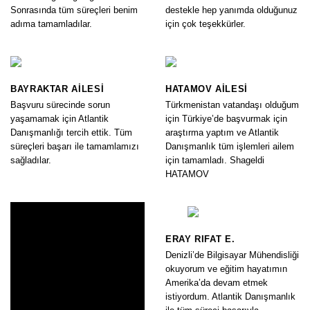
Sonrasında tüm süreçleri benim
destekle hep yanımda olduğunuz
adıma tamamladılar.
için çok teşekkürler.
BAYRAKTAR AILESI
HATAMOV AILESI
Başvuru sürecinde sorun
Türkmenistan vatandaşı olduğum
yaşamamak için Atlantik
için Türkiye’de başvurmak için
Danışmanlığı tercih ettik. Tüm
araştırma yaptım ve Atlantik
süreçleri başarı ile tamamlamızı
Danışmanlık tüm işlemleri ailem
sağladılar.
için tamamladı. Shageldi
HATAMOV
ERAY RIFAT E.
Denizli’de Bilgisayar Mühendisliği
okuyorum ve eğitim hayatımın
Amerika’da devam etmek
istiyordum. Atlantik Danışmanlık